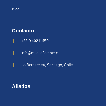
Blog
Contacto
+56 9 40211459
info@muelleflotante.cl
Lo Barnechea, Santiago, Chile
Aliados